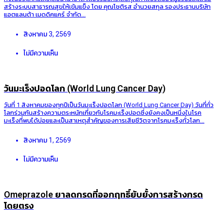
สร้างระบบสาธารณสุขให้เข้มแข็ง โดย คุณโชติรส อำนวยสกุล รองประธานบริษัท
แอตแลนต้า เมดดิคแคร์ จำกัด...
สิงหาคม 3, 2569
ไม่มีความเห็น
วันมะเร็งปอดโลก (World Lung Cancer Day)
วันที่ 1 สิงหาคมของทุกปีเป็นวันมะเร็งปอดโลก (World Lung Cancer Day) วันที่ทั่ว
โลกร่วมกันสร้างความตระหนักเกี่ยวกับโรคมะเร็งปอดซึ่งยังคงเป็นหนึ่งในโรค
มะเร็งที่พบได้บ่อยและเป็นสาเหตุสำคัญของการเสียชีวิตจากโรคมะเร็งทั่วโลก...
สิงหาคม 1, 2569
ไม่มีความเห็น
Omeprazole ยาลดกรดที่ออกฤทธิ์ยับยั้งการสร้างกรด
โดยตรง