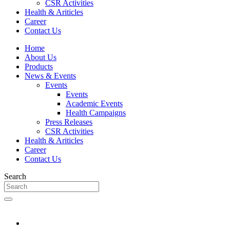
CSR Activities
Health & Ariticles
Career
Contact Us
Home
About Us
Products
News & Events
Events
Events
Academic Events
Health Campaigns
Press Releases
CSR Activities
Health & Ariticles
Career
Contact Us
Search