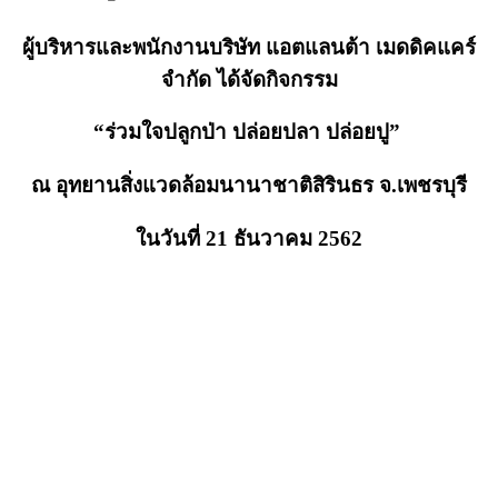
ผู้บริหารและพนักงานบริษัท แอตแลนต้า เมดดิคแคร์
จำกัด ได้จัดกิจกรรม
“ร่วมใจปลูกป่า ปล่อยปลา ปล่อยปู”
ณ อุทยานสิ่งแวดล้อมนานาชาติสิริ
นธร จ.เพชรบุรี
ในวันที่ 21 ธันวาคม 2562