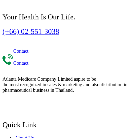
Your Health Is Our Life.
(+66) 02-551-3038
Contact
Contact
Atlanta Medicare Company Limited aspire to be
the most recognized in sales & marketing and also distribution in
pharmaceutical business in Thailand.
Quick Link
About Us