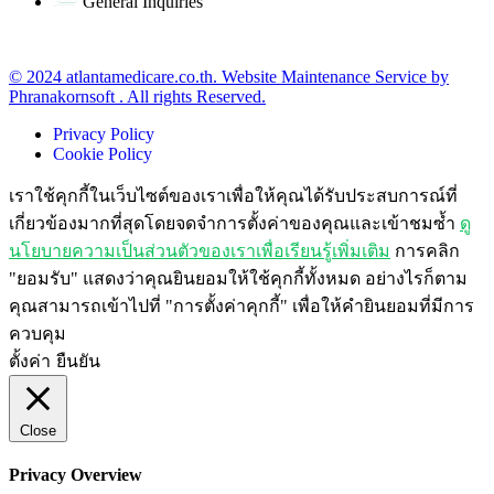
General Inquiries
office@atlantamedicare.co.th
© 2024 atlantamedicare.co.th. Website Maintenance Service by
Phranakornsoft . All rights Reserved.
Privacy Policy
Cookie Policy
เราใช้คุกกี้ในเว็บไซต์ของเราเพื่อให้คุณได้รับประสบการณ์ที่
เกี่ยวข้องมากที่สุดโดยจดจำการตั้งค่าของคุณและเข้าชมซ้ำ
ดู
นโยบายความเป็นส่วนตัวของเราเพื่อเรียนรู้เพิ่มเติม
การคลิก
"ยอมรับ" แสดงว่าคุณยินยอมให้ใช้คุกกี้ทั้งหมด อย่างไรก็ตาม
คุณสามารถเข้าไปที่ "การตั้งค่าคุกกี้" เพื่อให้คำยินยอมที่มีการ
ควบคุม
ตั้งค่า
ยืนยัน
Close
Privacy Overview