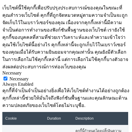
เว็บไซต์นี้ใช้คุกกี้เพื่อปรับปรุงประสบการณ์ของคุณในขณะที่
คุณสำรวจเว็บไซต์ คุกกี้ที่ถูกจัดหมวดหมู่ตามความจำเป็นจะถูก
จัดเก็บไว้ในเบราว์เซอร์ของคุณ เนื่องจากคุกกี้เหล่านี้มีความ
จำเป็นต่อการทำงานของฟังก์ชันพื้นฐานของเว็บไซต์ เรายังใช้
คุกกี้ของบุคคลที่สามที่ช่วยเราวิเคราะห์และทำความเข้าใจว่า
คุณใช้เว็บไซต์นี้อย่างไร คุกกี้เหล่านี้จะถูกเก็บไว้ในเบราว์เซอร์
ของคุณเมื่อได้รับความยินยอมจากคุณเท่านั้น คุณยังมีตัวเลือก
ในการเลือกไม่ใช้คุกกี้เหล่านี้ แต่การเลือกไม่ใช้คุกกี้บางตัวอาจ
ส่งผลต่อประสบการณ์การท่องเว็บของคุณ
Necessary
Necessary
Always Enabled
คุกกี้ที่จำเป็นจำเป็นอย่างยิ่งเพื่อให้เว็บไซต์ทำงานได้อย่างถูกต้อง
คุกกี้เหล่านี้ช่วยให้มั่นใจถึงฟังก์ชันพื้นฐานและคุณลักษณะด้าน
ความปลอดภัยของเว็บไซต์โดยไม่ระบุชื่อ.
Cookie
Duration
Description
คุกกี้นี้กำหนดโดยปลั๊กอินความ