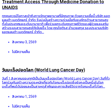
Treatment Access Through Medicine Donation to
UNAIDS
ทุกคนควรมีโอกาสเข้าถึงการรักษาพยาบาลที่มีคุณภาพ ด้วยความเชื่อนี้ บริษัท แอต
แลนต้า เมดดิคแคร์ จำกัด จึงมุ่งมั่นสร้างความร่วมมือกับองค์กรด้านสาธารณสุข
ทั้งในประเทศและระดับนานาชาติ เพื่อร่วมยกระดับคุณภาพชีวิตของผู้ป่วยและเสริม
สร้างระบบสาธารณสุขให้เข้มแข็ง โดย คุณโชติรส อำนวยสกุล รองประธานบริษัท
แอตแลนต้า เมดดิคแคร์ จำกัด...
สิงหาคม 3, 2569
ไม่มีความเห็น
วันมะเร็งปอดโลก (World Lung Cancer Day)
วันที่ 1 สิงหาคมของทุกปีเป็นวันมะเร็งปอดโลก (World Lung Cancer Day) วันที่ทั่ว
โลกร่วมกันสร้างความตระหนักเกี่ยวกับโรคมะเร็งปอดซึ่งยังคงเป็นหนึ่งในโรค
มะเร็งที่พบได้บ่อยและเป็นสาเหตุสำคัญของการเสียชีวิตจากโรคมะเร็งทั่วโลก...
สิงหาคม 1, 2569
ไม่มีความเห็น