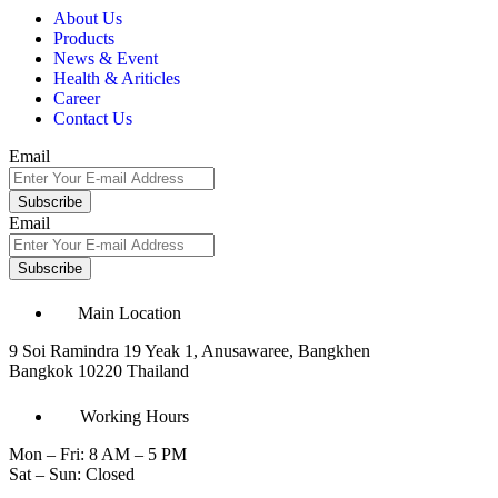
About Us
Products
News & Event
Health & Ariticles
Career
Contact Us
Email
Subscribe
Email
Subscribe
Main Location
9 Soi Ramindra 19 Yeak 1, Anusawaree, Bangkhen
Bangkok 10220 Thailand
Working Hours
Mon – Fri: 8 AM – 5 PM
Sat – Sun: Closed