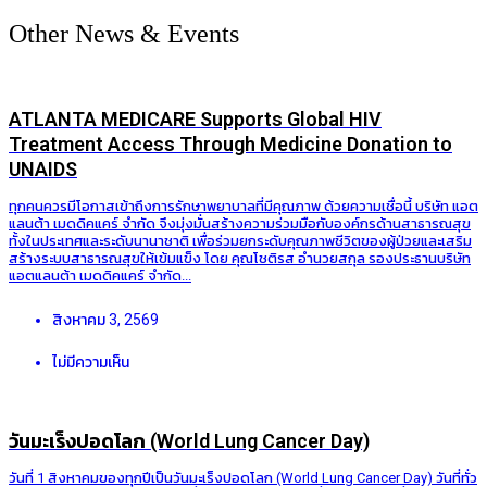
Other News & Events
ATLANTA MEDICARE Supports Global HIV
Treatment Access Through Medicine Donation to
UNAIDS
ทุกคนควรมีโอกาสเข้าถึงการรักษาพยาบาลที่มีคุณภาพ ด้วยความเชื่อนี้ บริษัท แอต
แลนต้า เมดดิคแคร์ จำกัด จึงมุ่งมั่นสร้างความร่วมมือกับองค์กรด้านสาธารณสุข
ทั้งในประเทศและระดับนานาชาติ เพื่อร่วมยกระดับคุณภาพชีวิตของผู้ป่วยและเสริม
สร้างระบบสาธารณสุขให้เข้มแข็ง โดย คุณโชติรส อำนวยสกุล รองประธานบริษัท
แอตแลนต้า เมดดิคแคร์ จำกัด...
สิงหาคม 3, 2569
ไม่มีความเห็น
วันมะเร็งปอดโลก (World Lung Cancer Day)
วันที่ 1 สิงหาคมของทุกปีเป็นวันมะเร็งปอดโลก (World Lung Cancer Day) วันที่ทั่ว