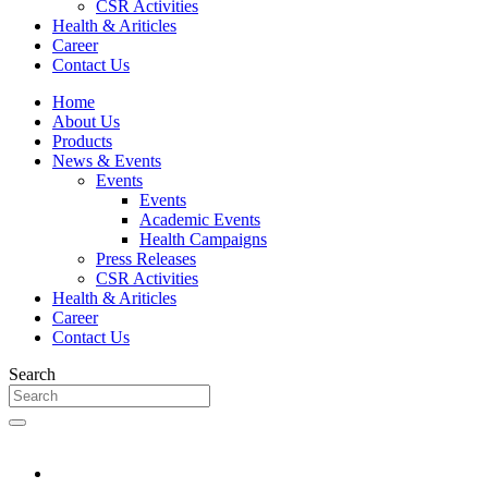
CSR Activities
Health & Ariticles
Career
Contact Us
Home
About Us
Products
News & Events
Events
Events
Academic Events
Health Campaigns
Press Releases
CSR Activities
Health & Ariticles
Career
Contact Us
Search