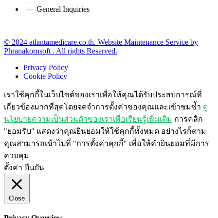
General Inquiries
office@atlantamedicare.co.th
© 2024 atlantamedicare.co.th. Website Maintenance Service by
Phranakornsoft . All rights Reserved.
Privacy Policy
Cookie Policy
เราใช้คุกกี้ในเว็บไซต์ของเราเพื่อให้คุณได้รับประสบการณ์ที่
เกี่ยวข้องมากที่สุดโดยจดจำการตั้งค่าของคุณและเข้าชมซ้ำ
ดู
นโยบายความเป็นส่วนตัวของเราเพื่อเรียนรู้เพิ่มเติม
การคลิก
"ยอมรับ" แสดงว่าคุณยินยอมให้ใช้คุกกี้ทั้งหมด อย่างไรก็ตาม
คุณสามารถเข้าไปที่ "การตั้งค่าคุกกี้" เพื่อให้คำยินยอมที่มีการ
ควบคุม
ตั้งค่า
ยืนยัน
Close
Privacy Overview