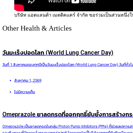
บริษัท แอตแลนต้า เมดดิคแคร์ จำกัด ขอร่วมเป็นส่วนหนึ่
Other Health & Articles
วันมะเร็งปอดโลก (World Lung Cancer Day)
วันที่ 1 สิงหาคมของทุกปีเป็นวันมะเร็งปอดโลก (World Lung Cancer Day) วันที่ทั่
สิงหาคม 1, 2569
ไม่มีความเห็น
Omeprazole ยาลดกรดที่ออกฤทธิ์ยับยั้งการสร้าง
Omeprazole เป็นยาลดกรดในกลุ่ม Proton Pump Inhibitors (PPIs) ที่ช่วยลดการ
รวมถึงภาวะที่มีการหลั่งกรดมากกว่าปกติ โดยยาชนิดนี้ไม่ได้ออกฤทธิ์ทันทีเหมือนยา