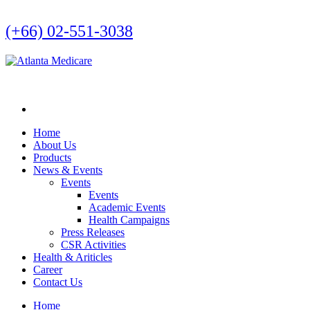
(+66) 02-551-3038
Home
About Us
Products
News & Events
Events
Events
Academic Events
Health Campaigns
Press Releases
CSR Activities
Health & Ariticles
Career
Contact Us
Home