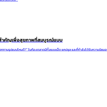
นสำคัญเพื่อสุขภาพที่สมบูรณ์แบบ
อกทานรูปแบบไหนดี?" ในท้องตลาดมีทั้งแบบเม็ด แคปซูล และที่กำลังได้รับความนิยมอย่า