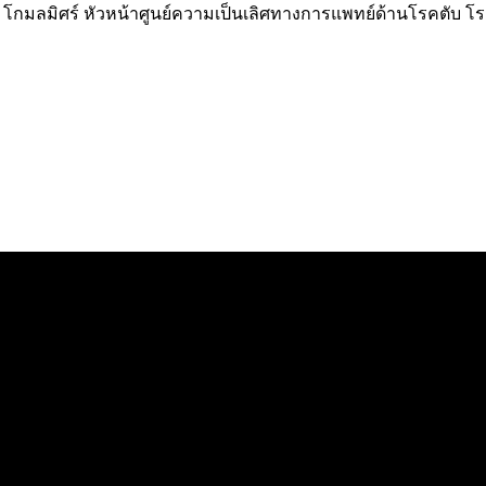
ัฒน์ โกมลมิศร์ หัวหน้าศูนย์ความเป็นเลิศทางการแพทย์ด้านโรคตั