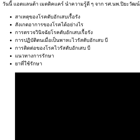
วันนี้ แอตแลนต้า เมดดิคแคร์ นำความรู้ดี ๆ จาก รศ.นพ.ปิยะว
สาเหตุของโรคตับอักเสบเรื้อรัง
สังเกตอาการของโรคได้อย่างไร
การตรวจวินิจฉัยโรคตับอักเสบเรื้อรัง
การปฏิบัติตนเมื่อเป็นพาหะไวรัสตับอักเสบ บี
การติดต่อของโรคไวรัสตับอักเสบ บี
แนวทางการรักษา
ยาที่ใช้รักษา