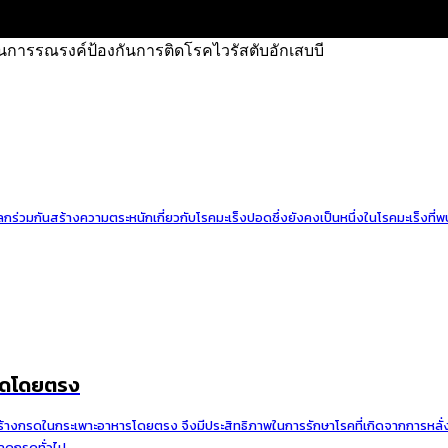
งในการรณรงค์ป้องกันการติดโรคไวรัสตับอักเสบบี
วโลกร่วมกันสร้างความตระหนักเกี่ยวกับโรคมะเร็งปอดซึ่งยังคงเป็นหนึ่งในโรคมะเร็งที่
กรดโดยตรง
สร้างกรดในกระเพาะอาหารโดยตรง จึงมีประสิทธิภาพในการรักษาโรคที่เกิดจากการหลั
ลดกรดทั่วไป...