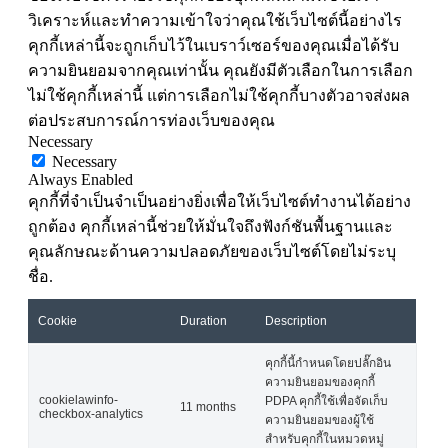
วิเคราะห์และทำความเข้าใจว่าคุณใช้เว็บไซต์นี้อย่างไร
คุกกี้เหล่านี้จะถูกเก็บไว้ในเบราว์เซอร์ของคุณเมื่อได้รับ
ความยินยอมจากคุณเท่านั้น คุณยังมีตัวเลือกในการเลือก
ไม่ใช้คุกกี้เหล่านี้ แต่การเลือกไม่ใช้คุกกี้บางตัวอาจส่งผล
ต่อประสบการณ์การท่องเว็บของคุณ
Necessary
Necessary
Always Enabled
คุกกี้ที่จำเป็นจำเป็นอย่างยิ่งเพื่อให้เว็บไซต์ทำงานได้อย่าง
ถูกต้อง คุกกี้เหล่านี้ช่วยให้มั่นใจถึงฟังก์ชันพื้นฐานและ
คุณลักษณะด้านความปลอดภัยของเว็บไซต์โดยไม่ระบุ
ชื่อ.
Cookie
Duration
Description
คุกกี้นี้กำหนดโดยปลั๊กอิน
ความยินยอมของคุกกี้
cookielawinfo-
PDPA คุกกี้ใช้เพื่อจัดเก็บ
11 months
checkbox-analytics
ความยินยอมของผู้ใช้
สำหรับคุกกี้ในหมวดหมู่