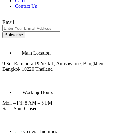
Career
Contact Us
Email
Subscribe
Main Location
9 Soi Ramindra 19 Yeak 1, Anusawaree, Bangkhen
Bangkok 10220 Thailand
Working Hours
Mon – Fri: 8 AM – 5 PM
Sat – Sun: Closed
General Inquiries