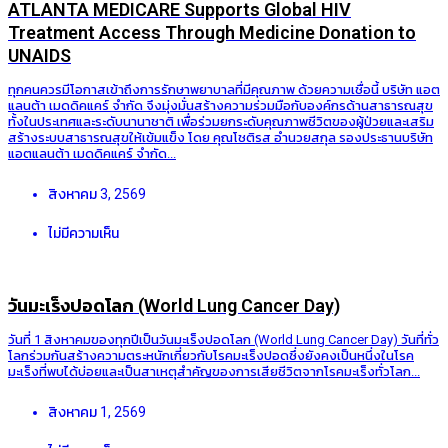
ATLANTA MEDICARE Supports Global HIV
Treatment Access Through Medicine Donation to
UNAIDS
ทุกคนควรมีโอกาสเข้าถึงการรักษาพยาบาลที่มีคุณภาพ ด้วยความเชื่อนี้ บริษัท แอต
แลนต้า เมดดิคแคร์ จำกัด จึงมุ่งมั่นสร้างความร่วมมือกับองค์กรด้านสาธารณสุข
ทั้งในประเทศและระดับนานาชาติ เพื่อร่วมยกระดับคุณภาพชีวิตของผู้ป่วยและเสริม
สร้างระบบสาธารณสุขให้เข้มแข็ง โดย คุณโชติรส อำนวยสกุล รองประธานบริษัท
แอตแลนต้า เมดดิคแคร์ จำกัด...
สิงหาคม 3, 2569
ไม่มีความเห็น
วันมะเร็งปอดโลก (World Lung Cancer Day)
วันที่ 1 สิงหาคมของทุกปีเป็นวันมะเร็งปอดโลก (World Lung Cancer Day) วันที่ทั่ว
โลกร่วมกันสร้างความตระหนักเกี่ยวกับโรคมะเร็งปอดซึ่งยังคงเป็นหนึ่งในโรค
มะเร็งที่พบได้บ่อยและเป็นสาเหตุสำคัญของการเสียชีวิตจากโรคมะเร็งทั่วโลก...
สิงหาคม 1, 2569