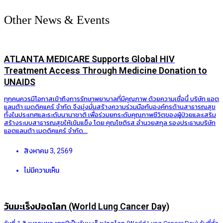
Other News & Events
ATLANTA MEDICARE Supports Global HIV
Treatment Access Through Medicine Donation to
UNAIDS
ทุกคนควรมีโอกาสเข้าถึงการรักษาพยาบาลที่มีคุณภาพ ด้วยความเชื่อนี้ บริษัท แอต
แลนต้า เมดดิคแคร์ จำกัด จึงมุ่งมั่นสร้างความร่วมมือกับองค์กรด้านสาธารณสุข
ทั้งในประเทศและระดับนานาชาติ เพื่อร่วมยกระดับคุณภาพชีวิตของผู้ป่วยและเสริม
สร้างระบบสาธารณสุขให้เข้มแข็ง โดย คุณโชติรส อำนวยสกุล รองประธานบริษัท
แอตแลนต้า เมดดิคแคร์ จำกัด...
สิงหาคม 3, 2569
ไม่มีความเห็น
วันมะเร็งปอดโลก (World Lung Cancer Day)