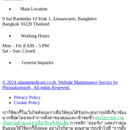
Main Location
9 Soi Ramindra 19 Yeak 1, Anusawaree, Bangkhen
Bangkok 10220 Thailand
Working Hours
Mon – Fri: 8 AM – 5 PM
Sat – Sun: Closed
General Inquiries
office@atlantamedicare.co.th
© 2024 atlantamedicare.co.th. Website Maintenance Service by
Phranakornsoft . All rights Reserved.
Privacy Policy
Cookie Policy
เราใช้คุกกี้ในเว็บไซต์ของเราเพื่อให้คุณได้รับประสบการณ์ที่เกี่ยวข้อง
มากที่สุดโดยจดจำการตั้งค่าของคุณและเข้าชมซ้ำ
ดูนโยบายความ
เป็นส่วนตัวของเราเพื่อเรียนรู้เพิ่มเติม
การคลิก "ยอมรับ" แสดงว่าคุณ
ยินยอมให้ใช้คุกกี้ทั้งหมด อย่างไรก็ตาม คุณสามารถเข้าไปที่ "การตั้ง