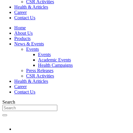
CSR Activities
Health & Ariticles
Career
Contact Us
Home
About Us
Products
News & Events
Events
Events
Academic Events
Health Campaigns
Press Releases
CSR Activities
Health & Ariticles
Career
Contact Us
Search