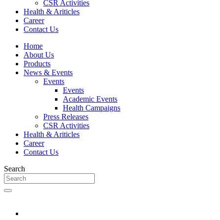
CSR Activities
Health & Ariticles
Career
Contact Us
Home
About Us
Products
News & Events
Events
Events
Academic Events
Health Campaigns
Press Releases
CSR Activities
Health & Ariticles
Career
Contact Us
Search