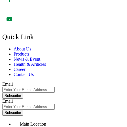
Quick Link
About Us
Products
News & Event
Health & Ariticles
Career
Contact Us
Email
Subscribe
Email
Subscribe
Main Location