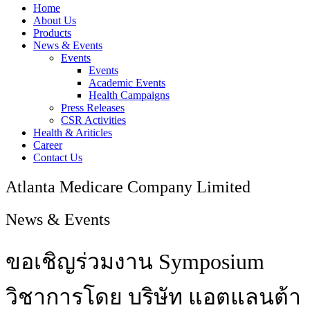
Home
About Us
Products
News & Events
Events
Events
Academic Events
Health Campaigns
Press Releases
CSR Activities
Health & Ariticles
Career
Contact Us
Atlanta Medicare Company Limited
News & Events
ขอเชิญร่วมงาน Symposium
วิชาการโดย บริษัท แอตแลนต้า