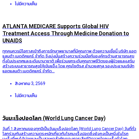
ไม่มีความเห็น
ATLANTA MEDICARE Supports Global HIV
Treatment Access Through Medicine Donation to
UNAIDS
ทุกคนควรมีโอกาสเข้าถึงการรักษาพยาบาลที่มีคุณภาพ ด้วยความเชื่อนี้ บริษัท แอต
แลนต้า เมดดิคแคร์ จำกัด จึงมุ่งมั่นสร้างความร่วมมือกับองค์กรด้านสาธารณสุข
ทั้งในประเทศและระดับนานาชาติ เพื่อร่วมยกระดับคุณภาพชีวิตของผู้ป่วยและเสริม
สร้างระบบสาธารณสุขให้เข้มแข็ง โดย คุณโชติรส อำนวยสกุล รองประธานบริษัท
แอตแลนต้า เมดดิคแคร์ จำกัด...
สิงหาคม 3, 2569
ไม่มีความเห็น
วันมะเร็งปอดโลก (World Lung Cancer Day)
วันที่ 1 สิงหาคมของทุกปีเป็นวันมะเร็งปอดโลก (World Lung Cancer Day) วันที่ทั่ว
โลกร่วมกันสร้างความตระหนักเกี่ยวกับโรคมะเร็งปอดซึ่งยังคงเป็นหนึ่งในโรค
มะเร็งที่พบได้บ่อยและเป็นสาเหตุสำคัญของการเสียชีวิตจากโรคมะเร็งทั่วโลก...