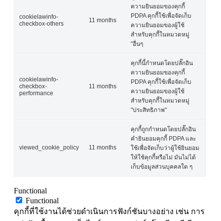
ความยินยอมของคุกกี้
PDPA คุกกี้ใช้เพื่อจัดเก็บ
cookielawinfo-
11 months
checkbox-others
ความยินยอมของผู้ใช้
สำหรับคุกกี้ในหมวดหมู่
"อื่นๆ
คุกกี้นี้กำหนดโดยปลั๊กอิน
ความยินยอมของคุกกี้
cookielawinfo-
PDPA คุกกี้ใช้เพื่อจัดเก็บ
checkbox-
11 months
ความยินยอมของผู้ใช้
performance
สำหรับคุกกี้ในหมวดหมู่
"ประสิทธิภาพ"
คุกกี้ถูกกำหนดโดยปลั๊กอิน
คำยินยอมคุกกี้ PDPA และ
viewed_cookie_policy
11 months
ใช้เพื่อจัดเก็บว่าผู้ใช้ยินยอม
ให้ใช้คุกกี้หรือไม่ มันไม่ได้
เก็บข้อมูลส่วนบุคคลใด ๆ
Functional
Functional
คุกกี้ที่ใช้งานได้ช่วยดำเนินการฟังก์ชันบางอย่าง เช่น การ