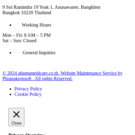
9 Soi Ramindra 19 Yeak 1, Anusawaree, Bangkhen
Bangkok 10220 Thailand
Working Hours
Mon – Fri: 8 AM – 5 PM
Sat – Sun: Closed
General Inquiries
office@atlantamedicare.co.th
© 2024 atlantamedicare.co.th. Website Maintenance Service by
Phranakornsoft . All rights Reserved.
Privacy Policy
Cookie Policy
Close