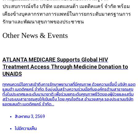
ประสบการณ์จริง บริษัท แอตแลนต้า เมดดิคแคร์ จำกัด พร้อม
เคียงข้างบุคลากรทางการแพทย์ในการยกระดับมาตรฐานการ
รักษาและพัฒนาสุขภาพของประชาชน
Other News & Events
ATLANTA MEDICARE Supports Global HIV
Treatment Access Through Medicine Donation to
UNAIDS
ทุกคนควรมีโอกาสเข้าถึงการรักษาพยาบาลที่มีคุณภาพ ด้วยความเชื่อนี้ บริษัท แอต
แลนต้า เมดดิคแคร์ จำกัด จึงมุ่งมั่นสร้างความร่วมมือกับองค์กรด้านสาธารณสุข
ทั้งในประเทศและระดับนานาชาติ เพื่อร่วมยกระดับคุณภาพชีวิตของผู้ป่วยและเสริม
สร้างระบบสาธารณสุขให้เข้มแข็ง โดย คุณโชติรส อำนวยสกุล รองประธานบริษัท
แอตแลนต้า เมดดิคแคร์ จำกัด...
สิงหาคม 3, 2569
ไม่มีความเห็น