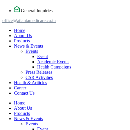
General Inquiries
office@atlantamedicare.co.th
Home
About Us
Products
News & Events
Events
Event
Academic Events
Health Campaigns
Press Releases
CSR Activities
Health & Ariticles
Career
Contact Us
Home
About Us
Products
News & Events
Events
Event