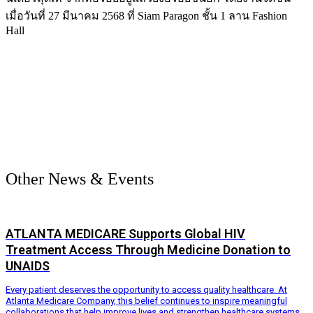
เมื่อวันที่ 27 มีนาคม 2568 ที่ Siam Paragon ชั้น 1 ลาน Fashion
Hall
Other News & Events
ATLANTA MEDICARE Supports Global HIV
Treatment Access Through Medicine Donation to
UNAIDS
Every patient deserves the opportunity to access quality healthcare. At
Atlanta Medicare Company, this belief continues to inspire meaningful
collaborations that help improve lives and strengthen healthcare systems.