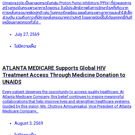
Omeprazole เป็นยาลดกรดในกลุ่ม Proton Pump Inhibitors (PPIs) ที่ช่วยลดการ
สร้างกรดในกระเพาะอาหารโดยตรง จึงมีประสิทธิภาพในการรักษาโรคที่เกิดจาก
การหลั่งกรดมากผิดปกติ เช่น โรคกรดไหลย้อน แผลในกระเพาะอาหารและลำไส้เล็ก
ส่วนต้น รวมถึงภาวะที่มีการหลั่งกรดมากกว่าปกติ โดยยาชนิดนี้ไม่ได้ออกฤทธิ์ทันที
เหมือนยาลดกรดทั่วไป...
July 27, 2569
ไม่มีความเห็น
ATLANTA MEDICARE Supports Global HIV
Treatment Access Through Medicine Donation to
UNAIDS
Every patient deserves the opportunity to access quality healthcare. At
Atlanta Medicare Company, this belief continues to inspire meaningful
collaborations that help improve lives and strengthen healthcare systems.
Guided by this vision, Ms. Chotiros Amnuaysakul, Vice President of Atlanta
Medicare Company...
August 3, 2569