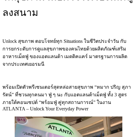
ลงสนาม
Unlock สุขภาพ ตอบโจทย์ทุก Situations ในชีวิตประจำวัน กับ
การยกระดับการดูแลสุขภาพของคนไทยด้วยผลิตภัณฑ์เสริม
อาหารเม็ดฟู่ ของแอตแลนต้า เมดดิคแคร์ มาตรฐานการผลิต
จากประเทศเยอรมนี
พร้อมเปิดตัวพรีเซนเตอร์สุดหล่อสายสุขภาพ “หมาก ปริญ สุภา
รัตน์” ที่ชวนทุกคนมา ฟู่ ๆ นะ กับแอตแลนต้าเม็ดฟู่ ทั้ง 3 สูตร
ภายใต้คอนเซปต์ “พร้อมฟู่ คู่ทุกสถานการณ์” ในงาน
ATLANTA – Unlock Your Everyday Power