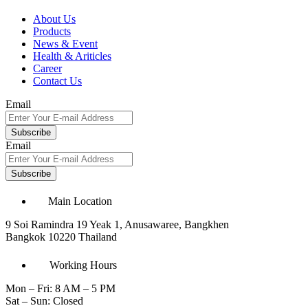
About Us
Products
News & Event
Health & Ariticles
Career
Contact Us
Email
Subscribe
Email
Subscribe
Main Location
9 Soi Ramindra 19 Yeak 1, Anusawaree, Bangkhen
Bangkok 10220 Thailand
Working Hours
Mon – Fri: 8 AM – 5 PM
Sat – Sun: Closed