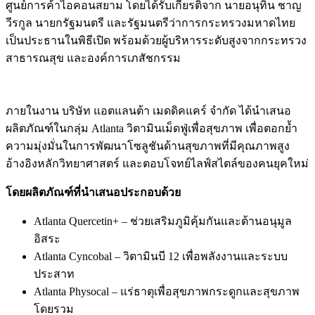
ศูนย์การค้าไอคอนสยาม โดยได้รับเกียรติจาก นายอนุทิน ชาญ
วีรกูล นายกรัฐมนตรี และรัฐมนตรีว่าการกระทรวงมหาดไทย
เป็นประธานในพิธีเปิด พร้อมด้วยผู้บริหารระดับสูงจากกระทรวง
สาธารณสุข และองค์การเภสัชกรรม
ภายในงาน บริษัท แอตแลนต้า เมดดิคแคร์ จำกัด ได้นำเสนอ
ผลิตภัณฑ์ในกลุ่ม Atlanta วิตามินเม็ดฟู่เพื่อสุขภาพ เพื่อตอกย้ำ
ความมุ่งมั่นในการพัฒนาโซลูชันด้านสุขภาพที่มีคุณภาพสูง
อ้างอิงหลักวิทยาศาสตร์ และตอบโจทย์ไลฟ์สไตล์ของคนยุคใหม่
โดยผลิตภัณฑ์ที่นำเสนอประกอบด้วย
Atlanta Quercetin+ – ช่วยเสริมภูมิคุ้มกันและต้านอนุมูล
อิสระ
Atlanta Cyncobal – วิตามินบี 12 เพื่อพลังงานและระบบ
ประสาท
Atlanta Physocal – แร่ธาตุเพื่อสุขภาพกระดูกและสุขภาพ
โดยรวม