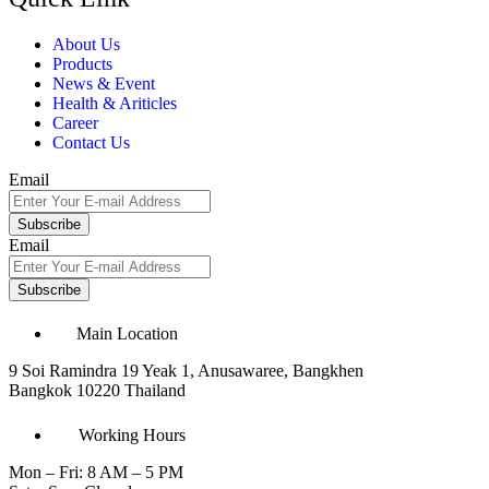
About Us
Products
News & Event
Health & Ariticles
Career
Contact Us
Email
Subscribe
Email
Subscribe
Main Location
9 Soi Ramindra 19 Yeak 1, Anusawaree, Bangkhen
Bangkok 10220 Thailand
Working Hours
Mon – Fri: 8 AM – 5 PM