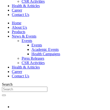
CSR Activities
Health & Ariticles
Career
Contact Us
Home
About Us
Products
News & Events
Events
Events
Academic Events
Health Campaigns
Press Releases
CSR Activities
Health & Ariticles
Career
Contact Us
Search