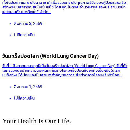
ทั้งในประเทศและระดับนานาชาติ เพื่อร่วมยกระดับคุณภาพชีวิตของผู้ป่วยและเสริม
สร้างระบบสาธารณสุขให้เข้มแข็ง โดย คุณโชติรส อำนวยสกุล รองประธานบริษัท
แอตแลนต้า เมดดิคแคร์ จำกัด...
สิงหาคม 3, 2569
ไม่มีความเห็น
วันมะเร็งปอดโลก (World Lung Cancer Day)
วันที่ 1 สิงหาคมของทุกปีเป็นวันมะเร็งปอดโลก (World Lung Cancer Day) วันที่ทั่ว
โลกร่วมกันสร้างความตระหนักเกี่ยวกับโรคมะเร็งปอดซึ่งยังคงเป็นหนึ่งในโรค
มะเร็งที่พบได้บ่อยและเป็นสาเหตุสำคัญของการเสียชีวิตจากโรคมะเร็งทั่วโลก...
สิงหาคม 1, 2569
ไม่มีความเห็น
Your Health Is Our Life.