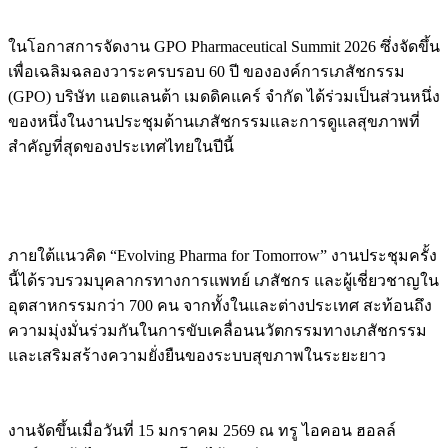
ในโอกาสการจัดงาน GPO Pharmaceutical Summit 2026 ซึ่งจัดขึ้น
เพื่อเฉลิมฉลองวาระครบรอบ 60 ปี ขององค์การเภสัชกรรม
(GPO) บริษัท แอตแลนต้า เมดดิคแคร์ จำกัด ได้ร่วมเป็นส่วนหนึ่ง
ของหนึ่งในงานประชุมด้านเภสัชกรรมและการดูแลสุขภาพที่
สำคัญที่สุดของประเทศไทยในปีนี้
ภายใต้แนวคิด “Evolving Pharma for Tomorrow” งานประชุมครั้ง
นี้ได้รวบรวมบุคลากรทางการแพทย์ เภสัชกร และผู้เชี่ยวชาญใน
อุตสาหกรรมกว่า 700 คน จากทั้งในและต่างประเทศ สะท้อนถึง
ความมุ่งมั่นร่วมกันในการขับเคลื่อนนวัตกรรมทางเภสัชกรรม
และเสริมสร้างความยั่งยืนของระบบสุขภาพในระยะยาว
งานจัดขึ้นเมื่อวันที่ 15 มกราคม 2569 ณ ทรู ไอคอน ฮอลล์