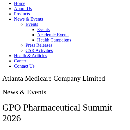
Home
About Us
Products
News & Events
Events
Events
Academic Events
Health Campaigns
Press Releases
CSR Activities
Health & Ariticles
Career
Contact Us
Atlanta Medicare Company Limited
News & Events
GPO Pharmaceutical Summit
2026