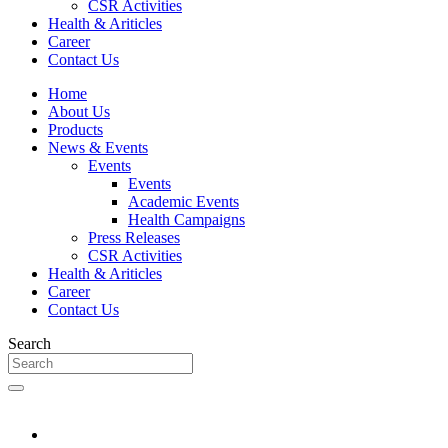
CSR Activities
Health & Ariticles
Career
Contact Us
Home
About Us
Products
News & Events
Events
Events
Academic Events
Health Campaigns
Press Releases
CSR Activities
Health & Ariticles
Career
Contact Us
Search