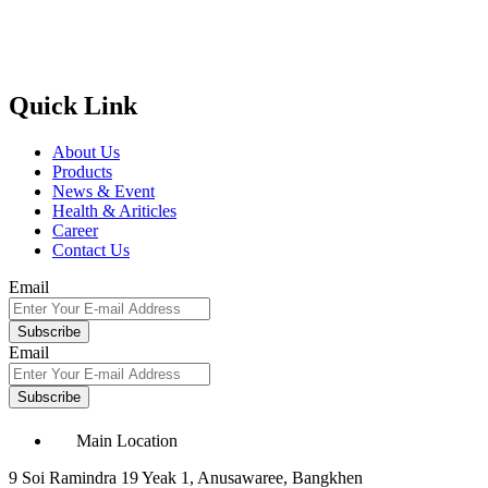
Quick Link
About Us
Products
News & Event
Health & Ariticles
Career
Contact Us
Email
Subscribe
Email
Subscribe
Main Location
9 Soi Ramindra 19 Yeak 1, Anusawaree, Bangkhen