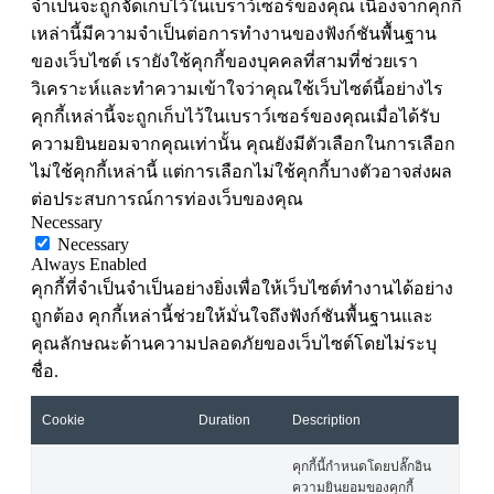
จำเป็นจะถูกจัดเก็บไว้ในเบราว์เซอร์ของคุณ เนื่องจากคุกกี้
เหล่านี้มีความจำเป็นต่อการทำงานของฟังก์ชันพื้นฐาน
ของเว็บไซต์ เรายังใช้คุกกี้ของบุคคลที่สามที่ช่วยเรา
วิเคราะห์และทำความเข้าใจว่าคุณใช้เว็บไซต์นี้อย่างไร
คุกกี้เหล่านี้จะถูกเก็บไว้ในเบราว์เซอร์ของคุณเมื่อได้รับ
ความยินยอมจากคุณเท่านั้น คุณยังมีตัวเลือกในการเลือก
ไม่ใช้คุกกี้เหล่านี้ แต่การเลือกไม่ใช้คุกกี้บางตัวอาจส่งผล
ต่อประสบการณ์การท่องเว็บของคุณ
Necessary
Necessary
Always Enabled
คุกกี้ที่จำเป็นจำเป็นอย่างยิ่งเพื่อให้เว็บไซต์ทำงานได้อย่าง
ถูกต้อง คุกกี้เหล่านี้ช่วยให้มั่นใจถึงฟังก์ชันพื้นฐานและ
คุณลักษณะด้านความปลอดภัยของเว็บไซต์โดยไม่ระบุ
ชื่อ.
Cookie
Duration
Description
คุกกี้นี้กำหนดโดยปลั๊กอิน
ความยินยอมของคุกกี้