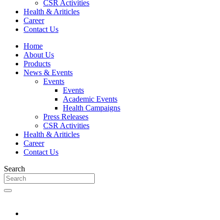
CSR Activities
Health & Ariticles
Career
Contact Us
Home
About Us
Products
News & Events
Events
Events
Academic Events
Health Campaigns
Press Releases
CSR Activities
Health & Ariticles
Career
Contact Us
Search