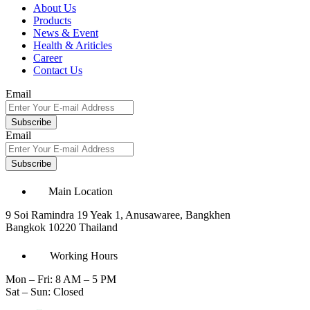
About Us
Products
News & Event
Health & Ariticles
Career
Contact Us
Email
Subscribe
Email
Subscribe
Main Location
9 Soi Ramindra 19 Yeak 1, Anusawaree, Bangkhen
Bangkok 10220 Thailand
Working Hours
Mon – Fri: 8 AM – 5 PM
Sat – Sun: Closed