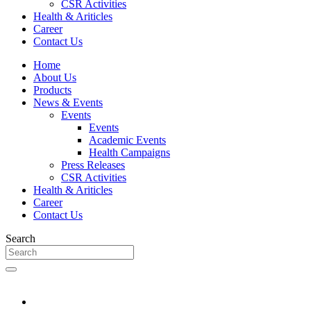
CSR Activities
Health & Ariticles
Career
Contact Us
Home
About Us
Products
News & Events
Events
Events
Academic Events
Health Campaigns
Press Releases
CSR Activities
Health & Ariticles
Career
Contact Us
Search