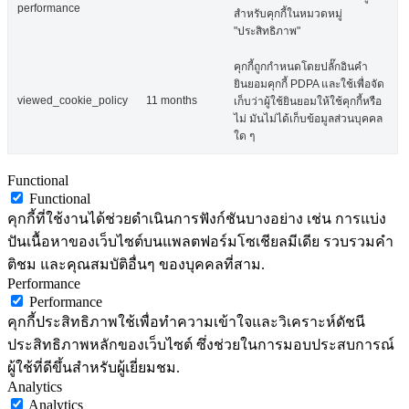
performance
สำหรับคุกกี้ในหมวดหมู่
"ประสิทธิภาพ"
คุกกี้ถูกกำหนดโดยปลั๊กอินคำ
ยินยอมคุกกี้ PDPA และใช้เพื่อจัด
viewed_cookie_policy
11 months
เก็บว่าผู้ใช้ยินยอมให้ใช้คุกกี้หรือ
ไม่ มันไม่ได้เก็บข้อมูลส่วนบุคคล
ใด ๆ
Functional
Functional
คุกกี้ที่ใช้งานได้ช่วยดำเนินการฟังก์ชันบางอย่าง เช่น การแบ่ง
ปันเนื้อหาของเว็บไซต์บนแพลตฟอร์มโซเชียลมีเดีย รวบรวมคำ
ติชม และคุณสมบัติอื่นๆ ของบุคคลที่สาม.
Performance
Performance
คุกกี้ประสิทธิภาพใช้เพื่อทำความเข้าใจและวิเคราะห์ดัชนี
ประสิทธิภาพหลักของเว็บไซต์ ซึ่งช่วยในการมอบประสบการณ์
ผู้ใช้ที่ดีขึ้นสำหรับผู้เยี่ยมชม.
Analytics
Analytics